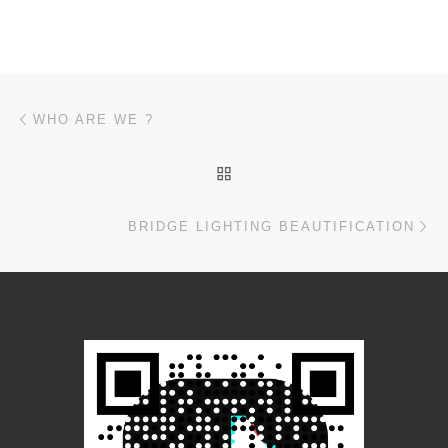
文章导航
上一篇
WHO ARE WE ?
返回文章列表
下
BRIDGE LIGHTING BEAUTIFICATION